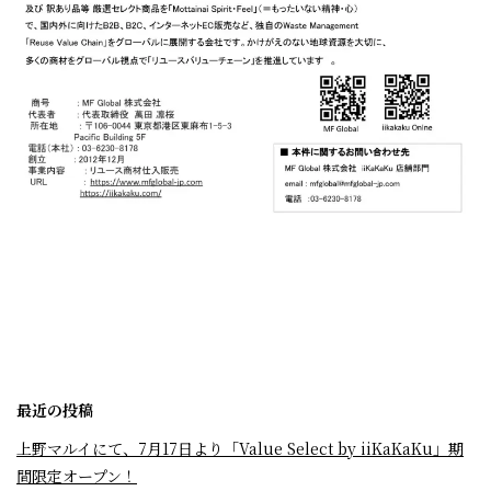
最近の投稿
上野マルイにて、7月17日より「Value Select by iiKaKaKu」期
間限定オープン！