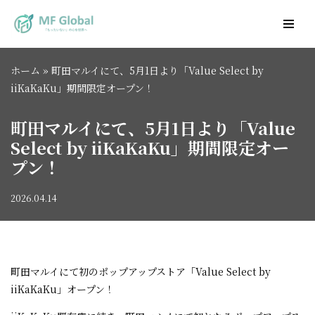
コ
ン
ホーム
»
町田マルイにて、5月1日より「Value Select by
テ
iiKaKaKu」期間限定オープン！
ン
ツ
町田マルイにて、5月1日より「Value
へ
Select by iiKaKaKu」期間限定オー
ス
キ
プン！
ッ
プ
2026.04.14
町田マルイにて初のポップアップストア「Value Select by
iiKaKaKu」オープン！