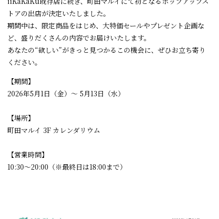
iiKaKaKu既存店に続き、町田マルイにて初となるポップアップス
トアの出店が決定いたしました。
期間中は、限定商品をはじめ、大特価セールやプレゼント企画な
ど、盛りだくさんの内容でお届けいたします。
あなたの“欲しい”がきっと見つかるこの機会に、ぜひお立ち寄り
ください。
【期間】
2026年5月1日（金）～ 5月13日（水）
【場所】
町田マルイ 3F カレンダリウム
【営業時間】
10:30～20:00（※最終日は18:00まで）